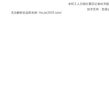
未经工人日报社重庆记者站书面
技术支持：您身
无法解析此远程名称: 'ms.jsc2025.cyou'