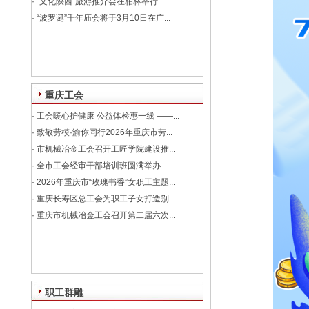
·
“文化陕西”旅游推介会在柏林举行
·
“波罗诞”千年庙会将于3月10日在广...
重庆工会
·
工会暖心护健康 公益体检惠一线 ——...
·
致敬劳模·渝你同行2026年重庆市劳...
·
市机械冶金工会召开工匠学院建设推...
·
全市工会经审干部培训班圆满举办
·
2026年重庆市“玫瑰书香”女职工主题...
·
重庆长寿区总工会为职工子女打造别...
·
重庆市机械冶金工会召开第二届六次...
职工群雕