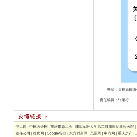
来源：央视新闻微
责任编辑：
张苇柠
中工网
|
中国政企网
|
重庆市总工会
|
陆军军医大学第二附属医院新桥医院
|
责任公司
|
搜房网
|
Google谷歌
|
东方财富网
|
凤凰网
|
中彩网
|
重庆房产
|