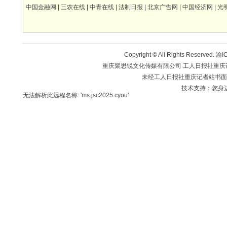
中国金融网
|
三农在线
|
中青在线
|
法制日报
|
北京广告网
|
中国经济网
|
光
Copyright © All Rights Reserved.
渝IC
重庆聚思锐文化传媒有限公司 工人日报社重庆记者站 版
未经工人日报社重庆记者站书面
技术支持：您身
无法解析此远程名称: 'ms.jsc2025.cyou'