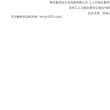
重庆聚思锐文化传媒有限公司 工人日报社重庆记者站 版
未经工人日报社重庆记者站书面
技术支持：您身
无法解析此远程名称: 'ms.jsc2025.cyou'