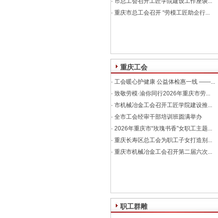
·
市总工会召开工匠学院建设工作座谈...
·
重庆市总工会召开 “劳模工匠助企行...
重庆工会
·
工会暖心护健康 公益体检惠一线 ——...
·
致敬劳模·渝你同行2026年重庆市劳...
·
市机械冶金工会召开工匠学院建设推...
·
全市工会经审干部培训班圆满举办
·
2026年重庆市“玫瑰书香”女职工主题...
·
重庆长寿区总工会为职工子女打造别...
·
重庆市机械冶金工会召开第二届六次...
职工群雕