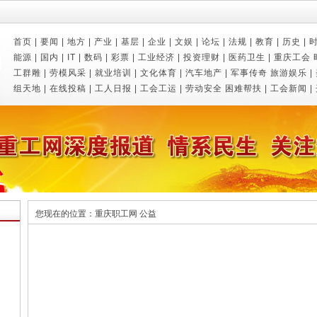
首页
|
要闻
|
地方
|
产业
|
基层
|
企业
|
文娱
|
论坛
|
法规
|
教育
|
历史
|
能源
|
国内
|
IT
|
数码
|
彩票
|
工业经济
|
投资理财
|
医药卫生
|
重庆工会
工群雕
|
劳模风采
|
就业培训
|
文化体育
|
汽车地产
|
军事传奇
旅游娱乐
|
组天地
|
在线投稿
|
工人日报
|
工会工运
|
劳动安全
困难帮扶
|
工会新闻
|
您现在的位置：
重庆职工网
公益