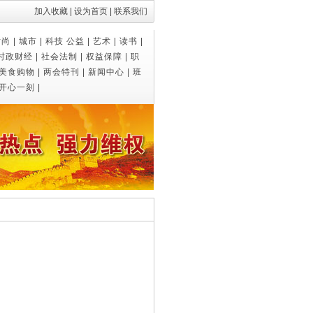
加入收藏
|
设为首页
|
联系我们
时尚
|
城市
|
科技
公益
|
艺术
|
读书
|
时政财经
|
社会法制
|
权益保障
|
职
美食购物
|
两会特刊
|
新闻中心
|
班
开心一刻
|