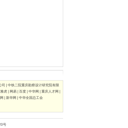
公司
|
中铁二院重庆勘察设计研究院有限
|
雅虎
|
网易
|
百度
|
中华网
|
重庆人才网
|
网
|
新华网
|
中华全国总工会
20号